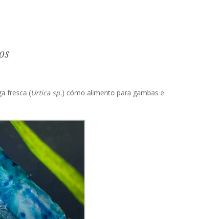
os
ga fresca (
Urtica sp.
) cómo alimento para gambas e