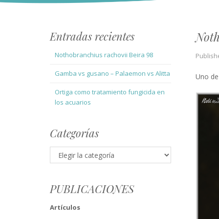
Entradas recientes
Noth
Nothobranchius rachovii Beira 98
Publish
Gamba vs gusano – Palaemon vs Alitta
Uno de 
Ortiga como tratamiento fungicida en
los acuarios
Categorías
Categorías
PUBLICACIONES
Artículos