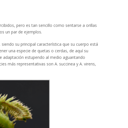
bidos, pero es tan sencillo como sentarse a orillas
os un par de ejemplos.
iendo su principal característica que su cuerpo está
ner una especie de quetas o cerdas, de aquí su
 de adaptación estupendo al medio aguantando
ies más representativas son A. succinea y A. virens,