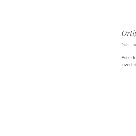
Orti
Publish
Entre l
inverte