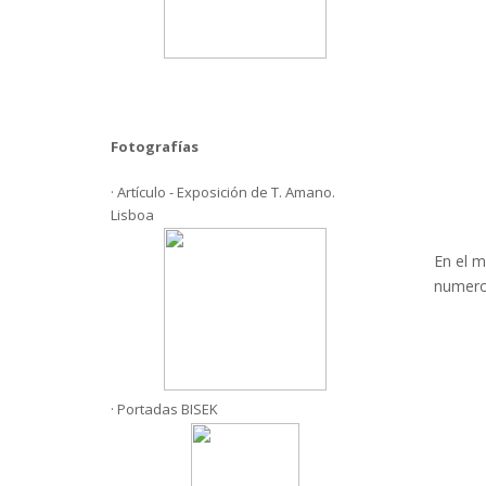
Fotografías
· Artículo - Exposición de T. Amano.
Lisboa
En el 
numeros
· Portadas BISEK