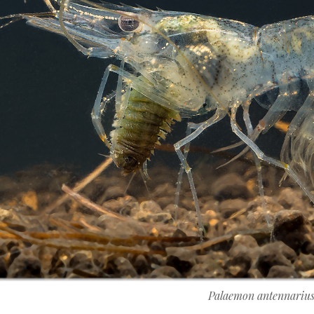
Palaemon antennariu