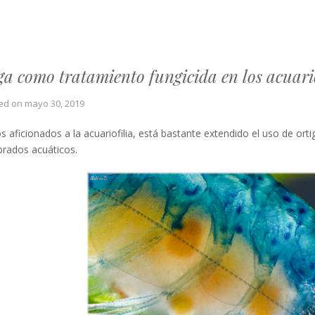
ga como tratamiento fungicida en los acuari
ed on
mayo 30, 2019
os aficionados a la acuariofilia, está bastante extendido el uso de orti
brados acuáticos.