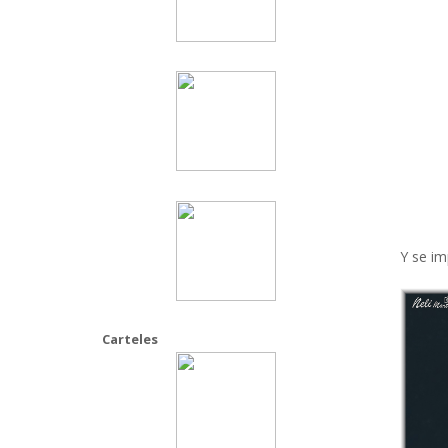
Y se im
Carteles