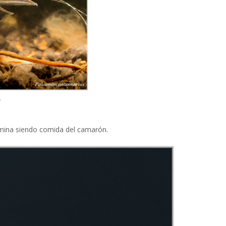
s
rmina siendo comida del camarón.