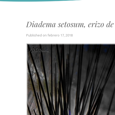
Diadema setosum, erizo de
Published on
febrero 17, 2018