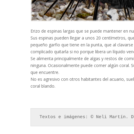
Erizo de espinas largas que se puede mantener en nu
Sus espinas pueden llegar a unos 20 centímetros, q
pequeño garfio que tiene en la punta, que al clavars
complicado quitarla si no porque libera un líquido ve
Se alimenta principalmente de algas y restos de com
ninguna. Ocasionalmente puede comer algún coral. Su 
que encuentre.
No es agresivo con otros habitantes del acuario, sue
coral blando.
 Textos e imágenes: © Neli Martín. D