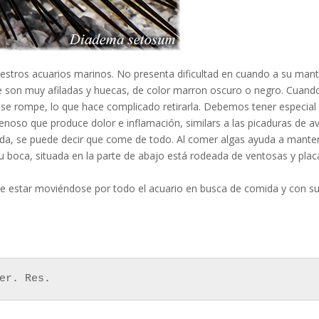
estros acuarios marinos. No presenta dificultad en cuando a su man
ue son muy afiladas y huecas, de color marron oscuro o negro. Cuan
e se rompe, lo que hace complicado retirarla. Debemos tener especial
nenoso que produce dolor e inflamación, similars a las picaduras de a
ida, se puede decir que come de todo. Al comer algas ayuda a manten
boca, situada en la parte de abajo está rodeada de ventosas y placas
le estar moviéndose por todo el acuario en busca de comida y con sus
er. Res.