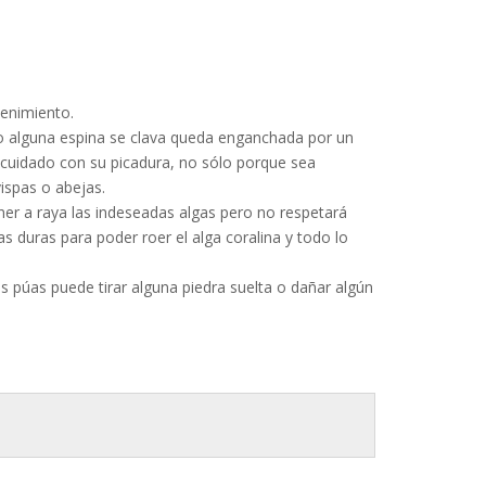
tenimiento.
do alguna espina se clava queda enganchada por un
 cuidado con su picadura, no sólo porque sea
vispas o abejas.
er a raya las indeseadas algas pero no respetará
 duras para poder roer el alga coralina y todo lo
 púas puede tirar alguna piedra suelta o dañar algún