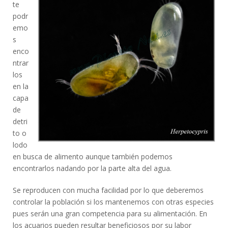
te
podr
emo
s
enco
ntrar
los
en la
capa
de
detri
to o
lodo
en busca de alimento aunque también podemos
encontrarlos nadando por la parte alta del agua.
Se reproducen con mucha facilidad por lo que deberemos
controlar la población si los mantenemos con otras especies
pues serán una gran competencia para su alimentación. En
los acuarios pueden resultar beneficiosos por su labor