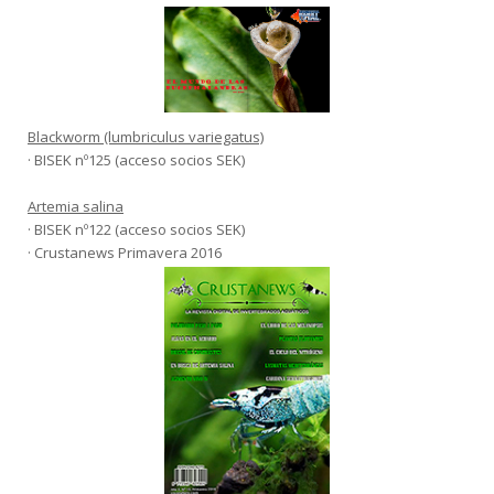
Blackworm (lumbriculus variegatus)
· BISEK nº125 (acceso socios SEK)
Artemia salina
· BISEK nº122 (acceso socios SEK)
· Crustanews Primavera 2016