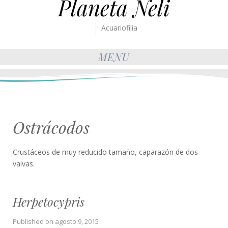
Planeta Neli
Acuariofilia
MENU
Ostrácodos
Crustáceos de muy reducido tamaño, caparazón de dos
valvas.
Herpetocypris
Published on
agosto 9, 2015